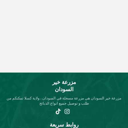
مزرعة خير
السودان
مزرعة خير السودان هي مزرعة مسجلة في السودان ، ولاية كسلا تمكنكم من
طلب و توصيل جميع انواع الذبائح
روابط سريعة