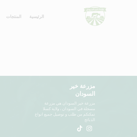
الرئيسية
المنتجات
مزرعة خير
السودان
مزرعة خير السودان هي مزرعة
مسجلة في السودان ، ولاية كسلا
تمكنكم من طلب و توصيل جميع انواع
الذبائح