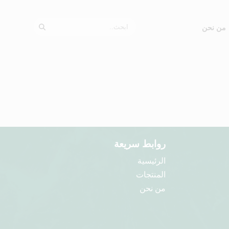
من نحن
روابط سريعة
الرئيسية
المنتجات
من نحن