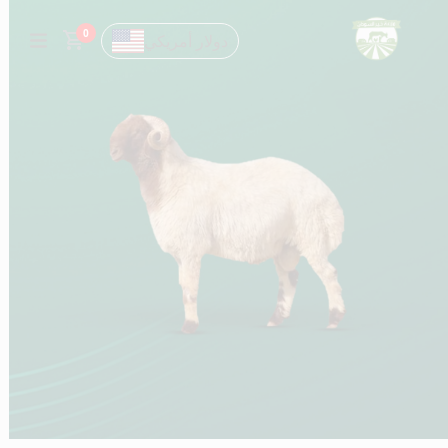
0
دولار أمريكي