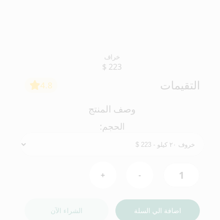
خراف
$
223
التقيمات
4.8
وصف المنتج
الحجم:
1
+
-
الشراء الآن
اضافة الي السلة